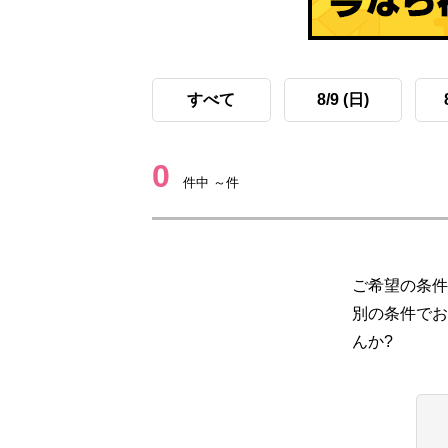
すべて
8/9 (日)
0
件中 ～件
ご希望の条件
別の条件でお
んか?