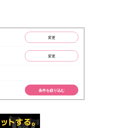
変更
変更
条件を絞り込む