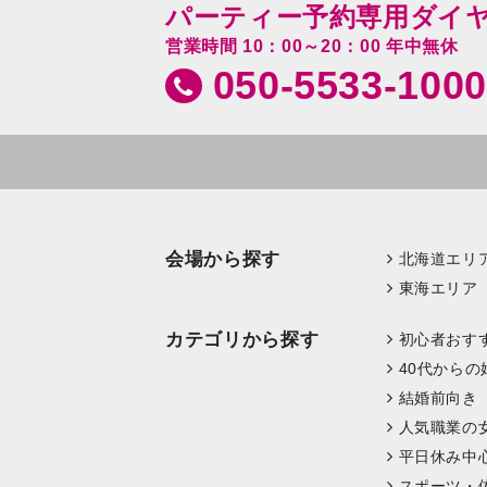
パーティー予約専用ダイ
営業時間 10：00～20：00 年中無休
050-5533-1000
会場から探す
北海道エリ
東海エリア
カテゴリから探す
初心者おす
40代からの
結婚前向き
人気職業の
平日休み中
スポーツ・