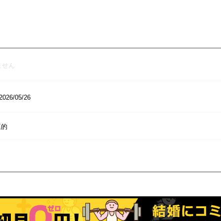
ません
2026/05/26
庭的