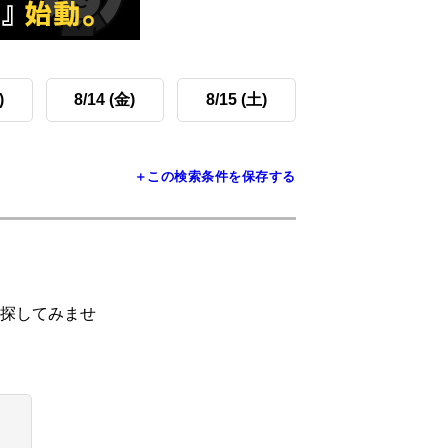
)
8/14 (金)
8/15 (土)
＋この検索条件を保存する
探してみませ