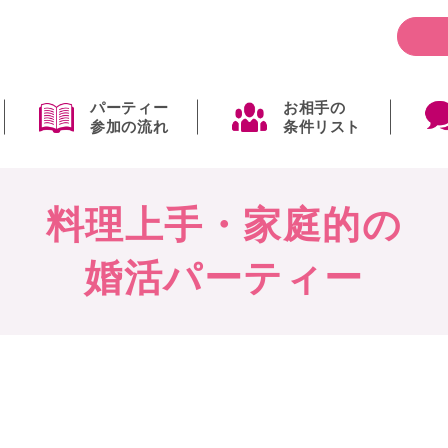
パーティー
お相手の
参加の流れ
条件リスト
料理上手・家庭的の
婚活パーティー