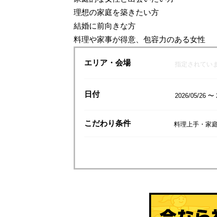
理想の家庭を築きたい方
結婚に前向きな方
料理や家事が得意、包容力のある女性
エリア
・会場
指定されてい
日付
2026/05/26 〜 
こだわり
条件
料理上手・家