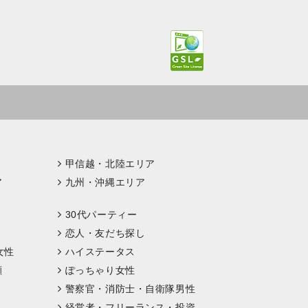
甲信越・北陸エリア
ア
九州・沖縄エリア
30代パーティー
恋人・友だち探し
女性
ハイステータス
顔
ぽっちゃり女性
警察官・消防士・自衛隊男性
経営者・フリーランス・投資