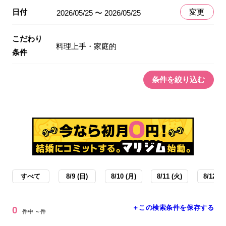
日付
変更
2026/05/25 〜 2026/05/25
こだわり
料理上手・家庭的
条件
条件を絞り込む
すべて
8/9 (日)
8/10 (月)
8/11 (火)
8/12 (水
＋この検索条件を保存する
0
件中 ～件