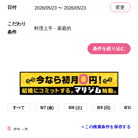
日付
変更
2026/05/23 〜 2026/05/23
こだわり
料理上手・家庭的
条件
条件を絞り込む
すべて
8/7 (金)
8/8 (土)
8/9 (日)
8/10 (月
＋この検索条件を保存する
0
件中 ～件