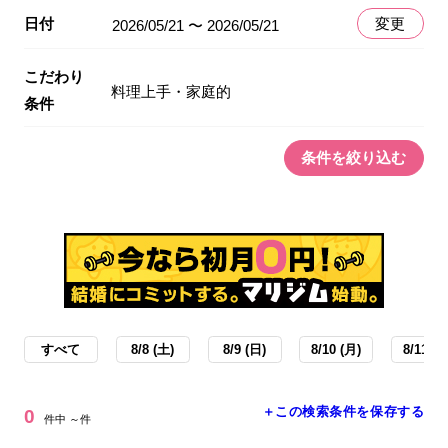
日付
変更
2026/05/21 〜 2026/05/21
こだわり
料理上手・家庭的
条件
条件を絞り込む
すべて
8/8 (土)
8/9 (日)
8/10 (月)
8/11 (火
＋この検索条件を保存する
0
件中 ～件