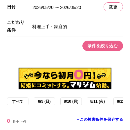
日付
変更
2026/05/20 〜 2026/05/20
こだわり
料理上手・家庭的
条件
条件を絞り込む
すべて
8/9 (日)
8/10 (月)
8/11 (火)
8/12 (水
＋この検索条件を保存する
0
件中 ～件