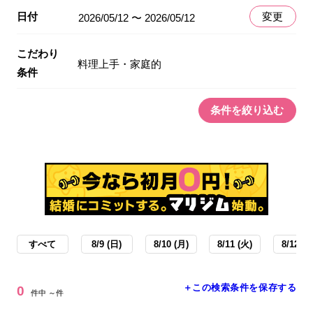
日付
変更
2026/05/12 〜 2026/05/12
こだわり
料理上手・家庭的
条件
条件を絞り込む
すべて
8/9 (日)
8/10 (月)
8/11 (火)
8/12 (水
＋この検索条件を保存する
0
件中 ～件