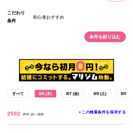
こだわり
初心者おすすめ
条件
条件を絞り込む
すべて
8/6 (木)
8/7 (金)
8/8 (土)
8/9 (日
＋この検索条件を保存する
2592
件中 19～36件