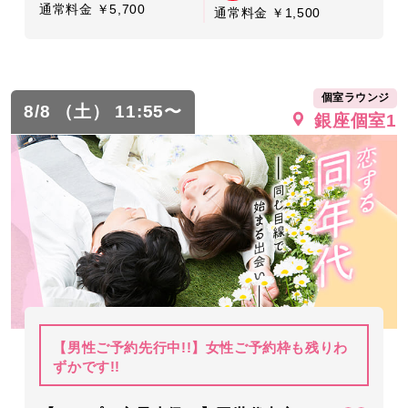
通常料金 ￥5,700
通常料金 ￥1,500
個室ラウンジ
8/8 （土） 11:55〜
銀座個室1
【男性ご予約先行中!!】女性ご予約枠も残りわ
ずかです!!