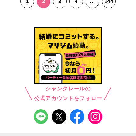
1
2
3
4
...
144
シャンクレールの
公式アカウントをフォロー