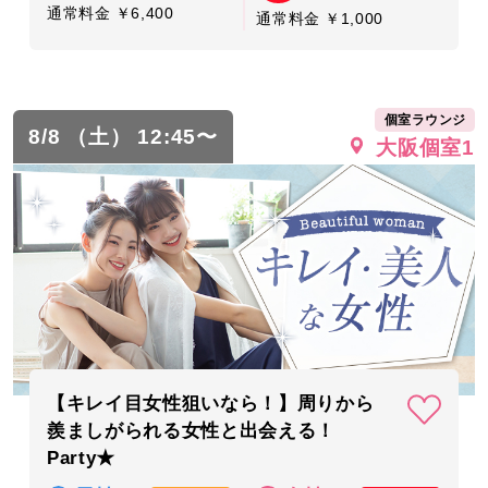
通常料金 ￥6,400
通常料金 ￥1,000
個室ラウンジ
8/8 （土） 12:45〜
大阪個室1
【キレイ目女性狙いなら！】周りから
羨ましがられる女性と出会える！
Party★