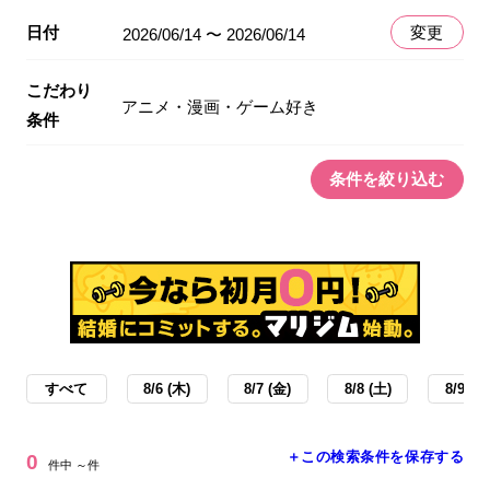
日付
変更
2026/06/14 〜 2026/06/14
こだわり
アニメ・漫画・ゲーム好き
条件
条件を絞り込む
すべて
8/6 (木)
8/7 (金)
8/8 (土)
8/9 (日
＋この検索条件を保存する
0
件中 ～件