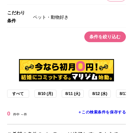
こだわり
ペット・動物好き
条件
条件を絞り込む
すべて
8/10 (月)
8/11 (火)
8/12 (水)
8/13 (木
＋この検索条件を保存する
0
件中 ～件