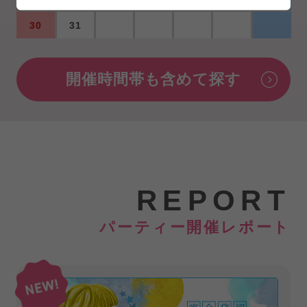
30
31
開催時間帯も含めて探す
REPORT
パーティー開催レポート