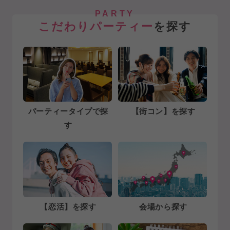
PARTY
こだわりパーティー
を探す
パーティータイプで探
【街コン】を探す
す
【恋活】を探す
会場から探す