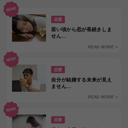
恋愛
若い頃から恋が長続きしま
せん…
READ MORE >
恋愛
自分が結婚する未来が見え
ません…
READ MORE >
恋愛