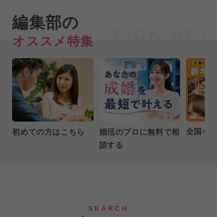
編集部の
オススメ特集
全国キ
初めての方はこちら
婚活のプロに無料で相
談する
SEARCH