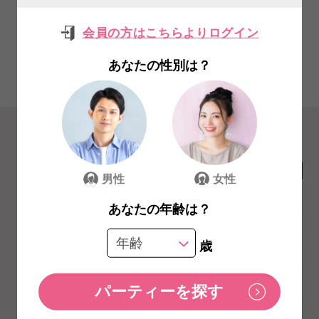
会員の方はこちらよりログイン
あなたの性別は？
CALENDAR
日付から
探す
2026年 8月
日
月
火
水
木
金
土
男性
女性
1
あなたの年齢は？
2
3
4
5
6
7
8
歳
9
10
11
12
13
14
15
16
17
18
19
20
21
22
23
24
25
26
27
28
29