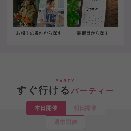
お相手の条件から探す
開催日から探す
PARTY
すぐ行ける
パーティー
本日開催
明日開催
週末開催