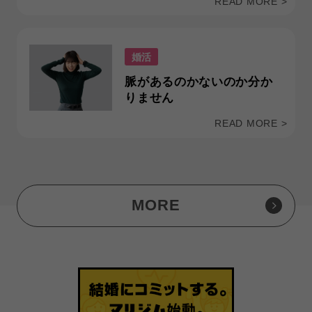
READ MORE >
婚活
脈があるのかないのか分か
りません
READ MORE >
MORE