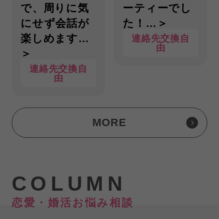
で、周りに気
ーティーでし
にせず会話が
た！…＞
楽しめます…
連絡先交換自
由
＞
連絡先交換自
由
MORE
COLUMN
恋愛・婚活お悩み相談