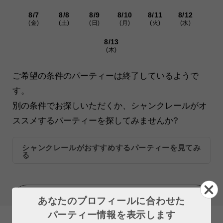
8/7
8/8
8/9
8/10
8/11
8/12
(金)
(土)
(日)
(月)
(火)
(水)
8/13
(木)
ご希望の条件のパーティーは終了しているようで
す。
別の条件でお探しいただくか、シャンクレールがオ
ススメするパーティーを探してみませんか?
シャンクレールがおすすめするパーティーを見てみ
る
MORE
あなたのプロフィールに合わせた
パーティー情報を表示します