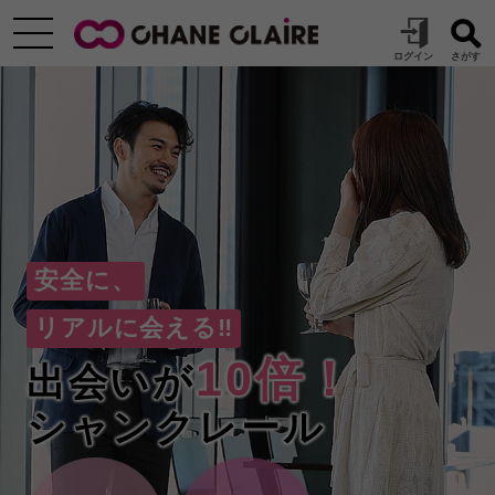
安全に、
リアルに会える‼
10倍！
出会いが
シャンクレール