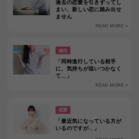
過去の恋愛を引きずってし
まい、新しい恋に踏み出せ
ません
READ MORE >
婚活
「同時進行している相手
に、気持ちが追いつかなく
て…」
READ MORE >
恋愛
「最近気になっている方が
いるのですが…」